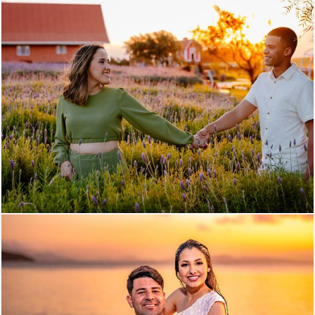
1422
1