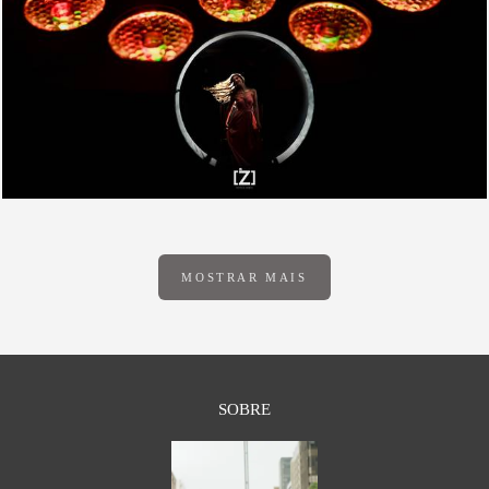
1684
0
MOSTRAR MAIS
SOBRE