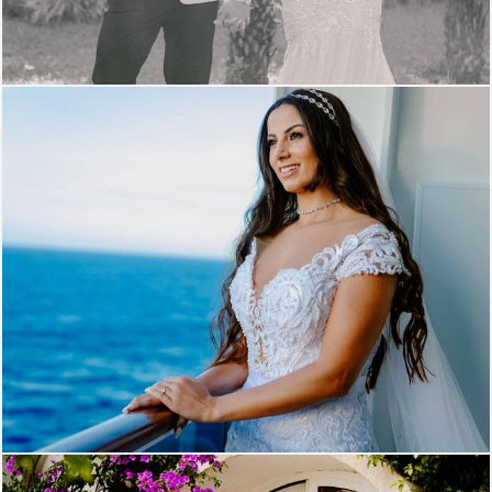
1291
0