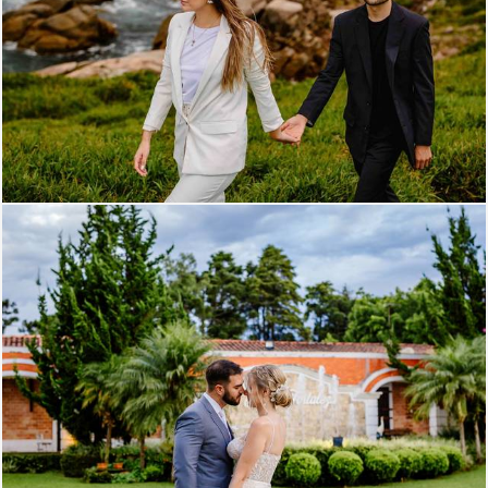
1903
0
1973
0