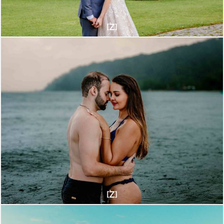
1833
0