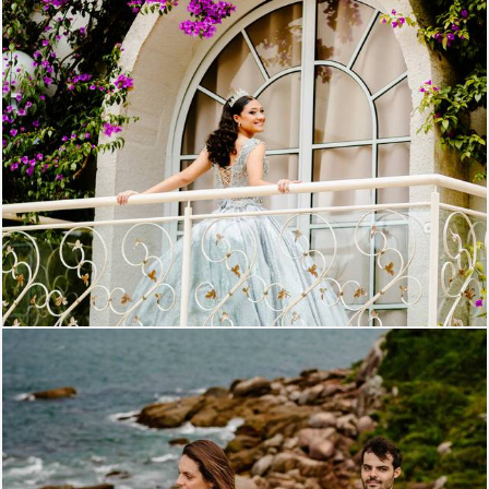
1242
0