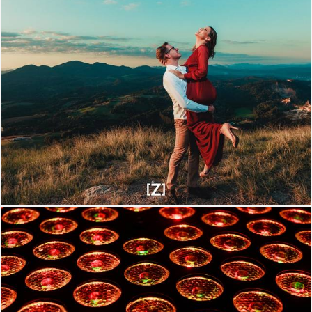
2659
0