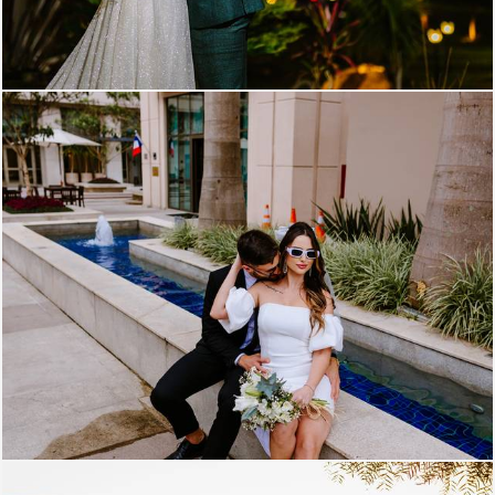
1414
0