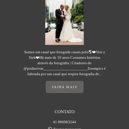
Somos um casal que fotografa casais pelo🌎❤️Vini e
Steh❤️Há mais de 10 anos Contamos histórias
através da fotografia | Criadores do
@podnoivar______________________Zoompics é
liderada por um casal que respira fotografia de...
SAIBA MAIS
CONTATO
41 996963244